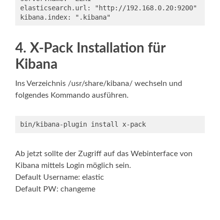
elasticsearch.url: "http://192.168.0.20:9200"

kibana.index: ".kibana"
4. X-Pack Installation für
Kibana
Ins Verzeichnis /usr/share/kibana/ wechseln und
folgendes Kommando ausführen.
bin/kibana-plugin install x-pack
Ab jetzt sollte der Zugriff auf das Webinterface von
Kibana mittels Login möglich sein.
Default Username: elastic
Default PW: changeme