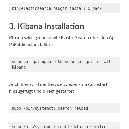
bin/elasticsearch-plugin install x-pack
3. Kibana Installation
Kibana wird genauso wie Elastic Search über den Apt
Paketdienst installiert
sudo apt-get update && sudo apt-get install 
kibana
Auch hier wird der Service wieder zum Autostart
hinzugefügt und direkt gestartet
sudo /bin/systemctl daemon-reload
sudo /bin/systemctl enable kibana.service