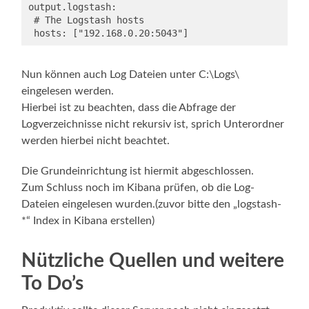
output.logstash:

 # The Logstash hosts

 hosts: ["192.168.0.20:5043"]
Nun können auch Log Dateien unter C:\Logs\
eingelesen werden.
Hierbei ist zu beachten, dass die Abfrage der
Logverzeichnisse nicht rekursiv ist, sprich Unterordner
werden hierbei nicht beachtet.
Die Grundeinrichtung ist hiermit abgeschlossen.
Zum Schluss noch im Kibana prüfen, ob die Log-
Dateien eingelesen wurden.(zuvor bitte den „logstash-
*“ Index in Kibana erstellen)
Nützliche Quellen und weitere
To Do’s