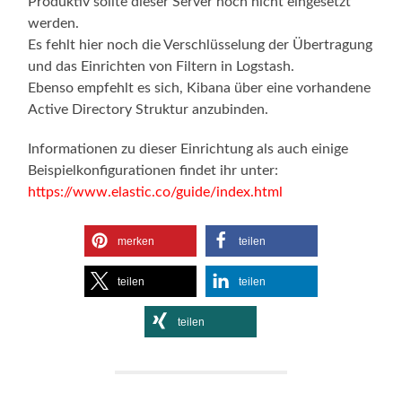
Produktiv sollte dieser Server noch nicht eingesetzt
werden.
Es fehlt hier noch die Verschlüsselung der Übertragung
und das Einrichten von Filtern in Logstash.
Ebenso empfehlt es sich, Kibana über eine vorhandene
Active Directory Struktur anzubinden.
Informationen zu dieser Einrichtung als auch einige
Beispielkonfigurationen findet ihr unter:
https://www.elastic.co/guide/index.html
merken
teilen
teilen
teilen
teilen