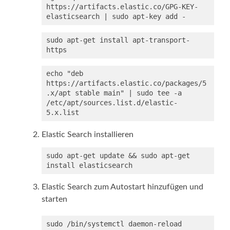
https://artifacts.elastic.co/GPG-KEY-
elasticsearch | sudo apt-key add -
sudo apt-get install apt-transport-
https
echo "deb 
https://artifacts.elastic.co/packages/5
.x/apt stable main" | sudo tee -a 
/etc/apt/sources.list.d/elastic-
5.x.list
Elastic Search installieren
sudo apt-get update && sudo apt-get 
install elasticsearch
Elastic Search zum Autostart hinzufügen und
starten
sudo /bin/systemctl daemon-reload