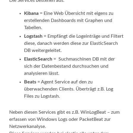
Die Services bestehen aus:
Kibana
= Eine Web Übersicht mit eigens zu
erstellenden Dashboards mit Graphen und
Tabellen.
Logstash
= Empfängt die Logeinträge und Filtert
diese, danach werden diese zur ElasticSearch
DB weitergeleitet.
ElasticSearch
= Suchmaschinen DB mit der
sich der Datenbestand durchsuchen und
analysieren lässt.
Beats
= Agent Service auf den zu
überwachenden Clients. Überträgt z.B. Log
Files zu Logstash.
Neben diesen Services gibt es z.B. WinLogBeat – zum
erfassen von Windows Logs oder PacketBeat zur
Netzwerkanalyse.