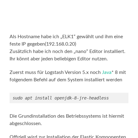
Als Hostname habe ich „ELK1“ gewählt und ihm eine
feste IP gegeben(192.168.0.20)
Zusätzlich habe ich noch den „nano“ Editor installiert.
Ihr könnt aber jeden beliebigen Editor nutzen.
Zuerst muss für Logstash Version 5.x noch
Java
* 8 mit
folgendem Befehl auf dem System installiert werden
sudo apt install openjdk-8-jre-headless
Die Grundinstallation des Betriebssystems ist hiermit
abgeschlossen.
Offiziell wird zur Installation der Elastic Komponenten