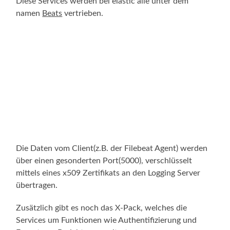
Diese Services werden bei elastic alle unter dem
namen
Beats
vertrieben.
Die Daten vom Client(z.B. der Filebeat Agent) werden
über einen gesonderten Port(5000), verschlüsselt
mittels eines x509 Zertifikats an den Logging Server
übertragen.
Zusätzlich gibt es noch das X-Pack, welches die
Services um Funktionen wie Authentifizierung und