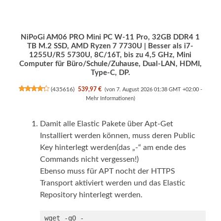
NiPoGi AM06 PRO Mini PC W-11 Pro, 32GB DDR4 1
TB M.2 SSD, АMD Ryzen 7 7730U | Besser als i7-
1255U/R5 5730U, 8C/16T, bis zu 4,5 GHz, Mini
Computer für Büro/Schule/Zuhause, Dual-LAN, HDMI,
Type-C, DP.
(
435616
)
539,97 €
(von 7. August 2026 01:38 GMT +02:00 -
Mehr Informationen
)
Damit alle Elastic Pakete über Apt-Get
Installiert werden können, muss deren Public
Key hinterlegt werden(das „-“ am ende des
Commands nicht vergessen!)
Ebenso muss für APT nocht der HTTPS
Transport aktiviert werden und das Elastic
Repository hinterlegt werden.
wget -qO - 