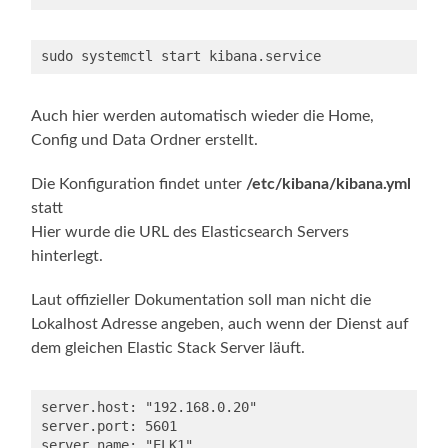
sudo systemctl start kibana.service
Auch hier werden automatisch wieder die Home,
Config und Data Ordner erstellt.
Die Konfiguration findet unter
/etc/kibana/kibana.yml
statt
Hier wurde die URL des Elasticsearch Servers
hinterlegt.
Laut offizieller Dokumentation soll man nicht die
Lokalhost Adresse angeben, auch wenn der Dienst auf
dem gleichen Elastic Stack Server läuft.
server.host: "192.168.0.20"

server.port: 5601

server.name: "ELK1"
