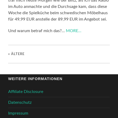
traf mich heute Morgen wie der Blitz, als ich das Radio
im Auto anmachte und die Durchsage kam, dass diese
Woche die Spielküche beim schwedischen Möbelhaus
für 49,99 EUR anstelle der 89,99 EUR im Angebot sei.
Und warum betraf mich das?…
MORE...
« ÄLTERE
WEITERE INFORMATIONEN
Affiliate Disclosure
Datenschutz
Impressum