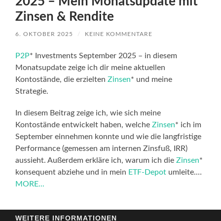
2025 – Mein Monatsupdate mit
Zinsen & Rendite
6. OKTOBER 2025
/
KEINE KOMMENTARE
P2P
* Investments September 2025 – in diesem
Monatsupdate zeige ich dir meine aktuellen
Kontostände, die erzielten
Zinsen
* und meine
Strategie.
In diesem Beitrag zeige ich, wie sich meine
Kontostände entwickelt haben, welche
Zinsen
* ich im
September einnehmen konnte und wie die langfristige
Performance (gemessen am internen Zinsfuß, IRR)
aussieht. Außerdem erkläre ich, warum ich die
Zinsen
*
konsequent abziehe und in mein
ETF-Depot
umleite.…
MORE...
WEITERE INFORMATIONEN