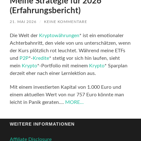
Meine Strategie für 2026
(Erfahrungsbericht)
21. MAI 2026
/
KEINE KOMMENTARE
Die Welt der
Kryptowährungen
* ist ein emotionaler
Achterbahnritt, den viele von uns unterschätzen, wenn
der Kurs plötzlich rot leuchtet. Während meine ETFs
und
P2P
*-
Kredite
* stetig vor sich hin laufen, sieht
mein
Krypto
*-Portfolio mit meinem
Krypto
* Sparplan
derzeit eher nach einer Lernlektion aus.
Mit einem investierten Kapital von 1.000 Euro und
einem aktuellen Wert von nur 757 Euro könnte man
leicht in Panik geraten.…
MORE...
WEITERE INFORMATIONEN
Affiliate Disclosure