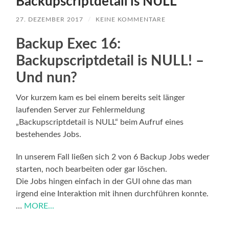
Backupscriptdetail is NULL
27. DEZEMBER 2017
/
KEINE KOMMENTARE
Backup Exec 16:
Backupscriptdetail is NULL! –
Und nun?
Vor kurzem kam es bei einem bereits seit länger
laufenden Server zur Fehlermeldung
„Backupscriptdetail is NULL“ beim Aufruf eines
bestehendes Jobs.
In unserem Fall ließen sich 2 von 6 Backup Jobs weder
starten, noch bearbeiten oder gar löschen.
Die Jobs hingen einfach in der GUI ohne das man
irgend eine Interaktion mit ihnen durchführen konnte.
…
MORE...