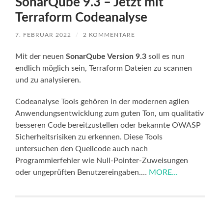
SonarQube 9.3 – Jetzt mit
Terraform Codeanalyse
7. FEBRUAR 2022
/
2 KOMMENTARE
Mit der neuen
SonarQube Version 9.3
soll es nun
endlich möglich sein, Terraform Dateien zu scannen
und zu analysieren.
Codeanalyse Tools gehören in der modernen agilen
Anwendungsentwicklung zum guten Ton, um qualitativ
besseren Code bereitzustellen oder bekannte OWASP
Sicherheitsrisiken zu erkennen. Diese Tools
untersuchen den Quellcode auch nach
Programmierfehler wie Null-Pointer-Zuweisungen
oder ungeprüften Benutzereingaben.…
MORE...