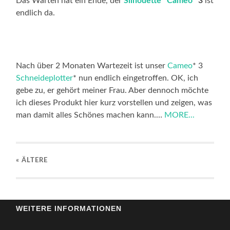
Das Warten hat ein Ende, der
Silhouette
*
Cameo
* 3
ist
endlich da.
Nach über 2 Monaten Wartezeit ist unser
Cameo
* 3
Schneideplotter
* nun endlich eingetroffen. OK, ich
gebe zu, er gehört meiner Frau. Aber dennoch möchte
ich dieses Produkt hier kurz vorstellen und zeigen, was
man damit alles Schönes machen kann.…
MORE...
« ÄLTERE
WEITERE INFORMATIONEN