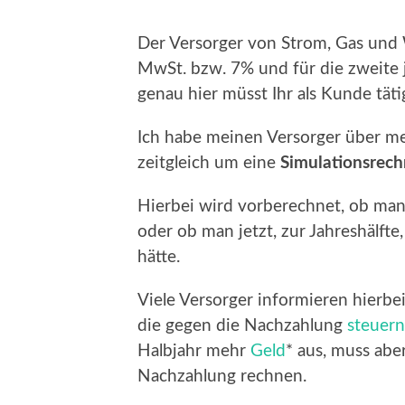
Der Versorger von Strom, Gas und 
MwSt. bzw. 7% und für die zweite
genau hier müsst Ihr als Kunde tät
Ich habe meinen Versorger über me
zeitgleich um eine
Simulationsrec
Hierbei wird vorberechnet, ob man 
oder ob man jetzt, zur Jahreshälfte
hätte.
Viele Versorger informieren hierbe
die gegen die Nachzahlung
steuern
Halbjahr mehr
Geld
* aus, muss abe
Nachzahlung rechnen.