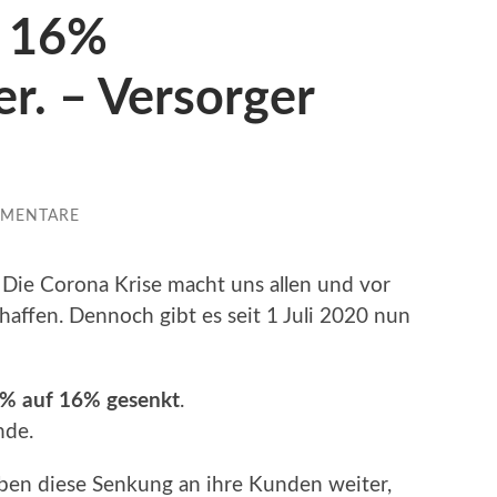
r 16%
r. – Versorger
MMENTARE
. Die Corona Krise macht uns allen und vor
haffen. Dennoch gibt es seit 1 Juli 2020 nun
9% auf 16%
gesenkt
.
nde.
en diese Senkung an ihre Kunden weiter,