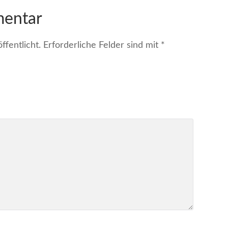
mentar
fentlicht.
Erforderliche Felder sind mit
*