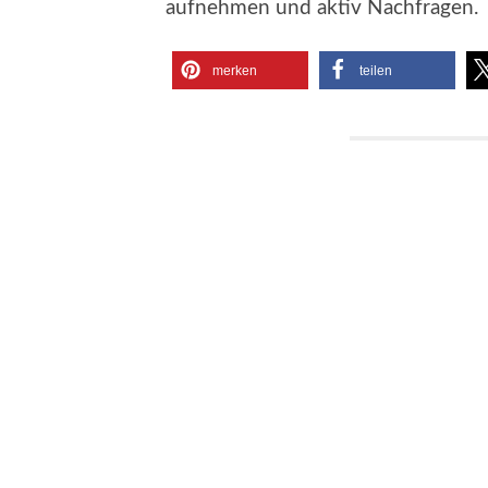
aufnehmen und aktiv Nachfragen.
merken
teilen