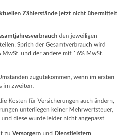
tuellen Zählerstände jetzt nicht übermittelt
esamtjahresverbrauch
den jeweiligen
teilen. Sprich der Gesamtverbrauch wird
19% MwSt. und der andere mit 16% MwSt.
 Umständen zugutekommen, wenn im ersten
s im zweiten.
h die Kosten für Versicherungen auch ändern,
herungen unterliegen keiner Mehrwertsteuer,
 und diese wurde leider nicht angepasst.
kt zu
Versorgern
und
Dienstleistern