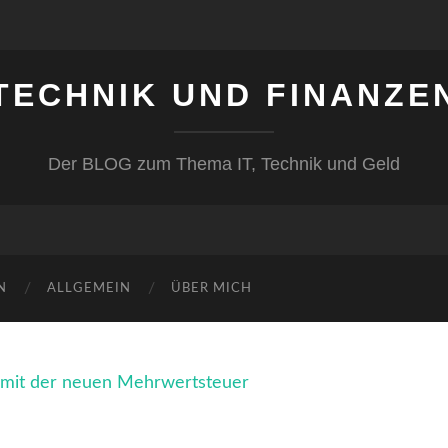
TECHNIK UND FINANZE
Der BLOG zum Thema IT, Technik und Geld
N
ALLGEMEIN
ÜBER MICH