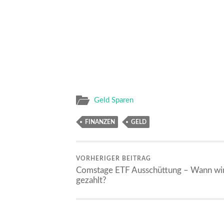
Geld Sparen
FINANZEN
GELD
VORHERIGER BEITRAG
Comstage ETF Ausschüttung – Wann wi
gezahlt?