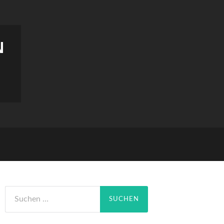
N
Suchen
nach: