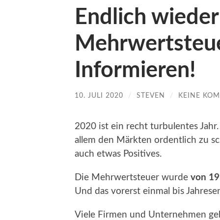
Endlich wiede
Mehrwertsteue
Informieren!
10. JULI 2020
/
STEVEN
/
KEINE KO
2020 ist ein recht turbulentes Jahr
allem den Märkten ordentlich zu sc
auch etwas Positives.
Die Mehrwertsteuer wurde
von 1
Und das vorerst einmal bis Jahrese
Viele Firmen und Unternehmen geb