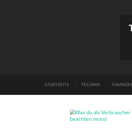
STARTSEITE
TECHNIK
FINANZE