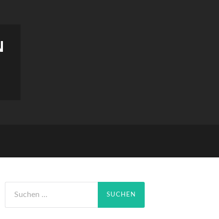
N
Suchen
nach: