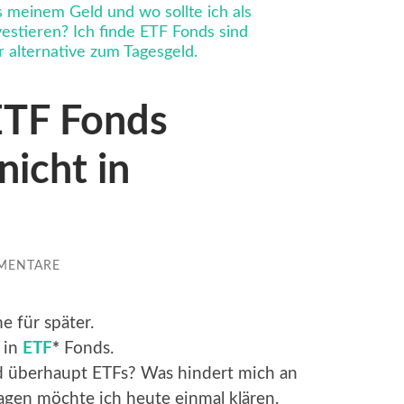
ETF Fonds
nicht in
MENTARE
e für später.
 in
ETF
*
Fonds.
 überhaupt ETFs? Was hindert mich an
agen möchte ich heute einmal klären.