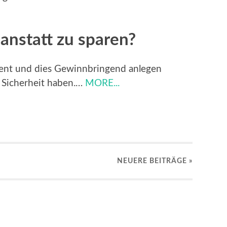
anstatt zu sparen?
ient und dies Gewinnbringend anlegen
 Sicherheit haben.…
MORE...
NEUERE
BEITRÄGE
»