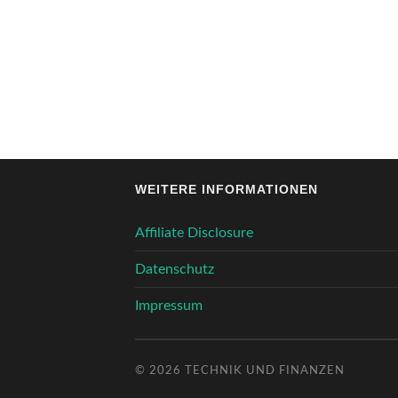
WEITERE INFORMATIONEN
Affiliate Disclosure
Datenschutz
Impressum
© 2026
TECHNIK UND FINANZEN