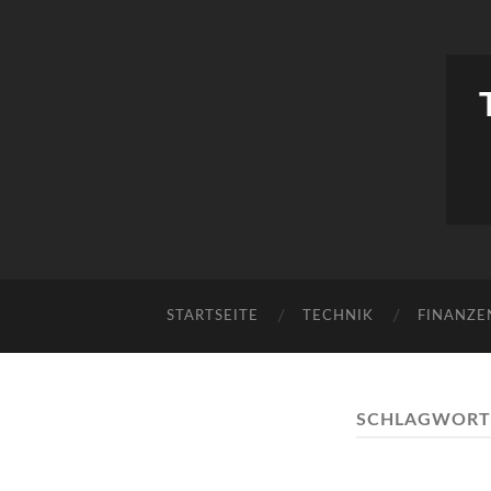
STARTSEITE
TECHNIK
FINANZE
SCHLAGWORT