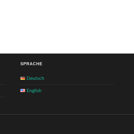
SPRACHE
Deutsch
English