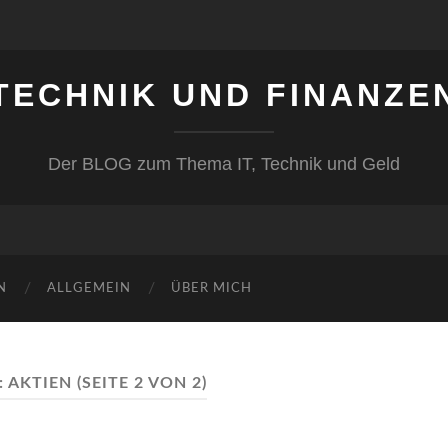
TECHNIK UND FINANZE
Der BLOG zum Thema IT, Technik und Geld
N
ALLGEMEIN
ÜBER MICH
:
AKTIEN
(SEITE 2 VON 2)