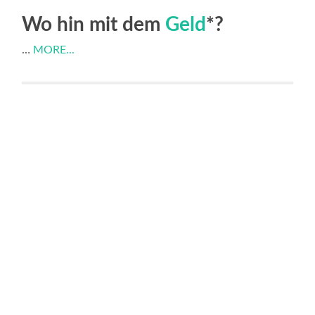
Wo
hin
mit
dem
Geld
*
?
…
MORE...