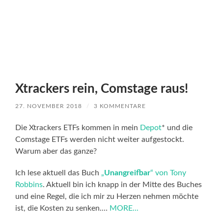
Xtrackers rein, Comstage raus!
27. NOVEMBER 2018
/
3 KOMMENTARE
Die Xtrackers ETFs kommen in mein
Depot
* und die
Comstage ETFs werden nicht weiter aufgestockt.
Warum aber das ganze?
Ich lese aktuell das Buch
„
Unangreifbar
“ von Tony
Robbins
. Aktuell bin ich knapp in der Mitte des Buches
und eine Regel, die ich mir zu Herzen nehmen möchte
ist, die Kosten zu senken.…
MORE...