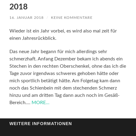
2018
16. JANUAR 2018
/
KEINE KOMMENTARE
Wieder ist ein Jahr vorbei, es wird also mal zeit für
einen Jahresrückblick.
Das neue Jahr begann für mich allerdings sehr
schmerzhaft. Anfang Dezember bekam ich abends ein
Stechen in den rechten Oberschenkel, ohne das ich die
Tage zuvor irgendwas schweres gehoben hätte oder
mich sportlich betätigt hätte. Am Folgetag kam dann
noch das Schienbein mit dem stechenden Schmerz
hinzu und am dritten Tag dann auch noch im Gesäß-
Bereich.…
MORE...
WEITERE INFORMATIONEN