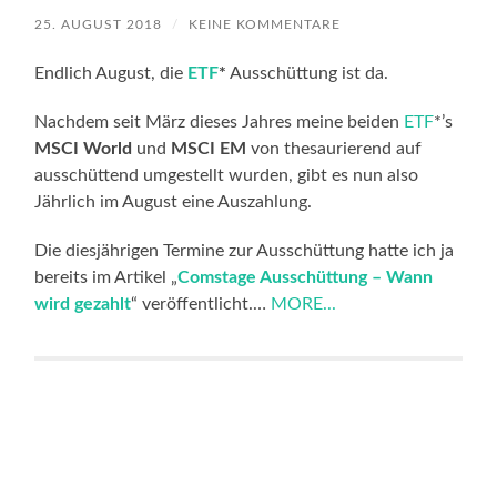
25. AUGUST 2018
/
KEINE KOMMENTARE
Endlich August, die
ETF
*
Ausschüttung ist da.
Nachdem seit März dieses Jahres meine beiden
ETF
*’s
MSCI World
und
MSCI EM
von thesaurierend auf
ausschüttend umgestellt wurden, gibt es nun also
Jährlich im August eine Auszahlung.
Die diesjährigen Termine zur Ausschüttung hatte ich ja
bereits im Artikel „
Comstage Ausschüttung – Wann
wird gezahlt
“ veröffentlicht.…
MORE...