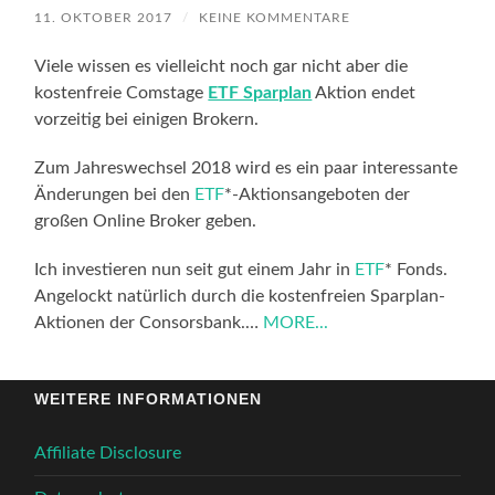
11. OKTOBER 2017
/
KEINE KOMMENTARE
Viele wissen es vielleicht noch gar nicht aber die
kostenfreie Comstage
ETF Sparplan
Aktion endet
vorzeitig bei einigen Brokern.
Zum Jahreswechsel 2018 wird es ein paar interessante
Änderungen bei den
ETF
*-Aktionsangeboten der
großen Online Broker geben.
Ich investieren nun seit gut einem Jahr in
ETF
* Fonds.
Angelockt natürlich durch die kostenfreien Sparplan-
Aktionen der Consorsbank.…
MORE...
WEITERE INFORMATIONEN
Affiliate Disclosure