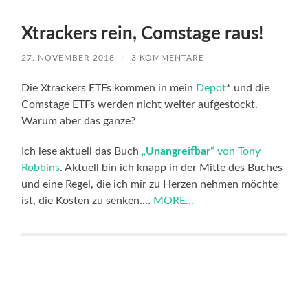
Xtrackers rein, Comstage raus!
27. NOVEMBER 2018
/
3 KOMMENTARE
Die Xtrackers ETFs kommen in mein
Depot
* und die
Comstage ETFs werden nicht weiter aufgestockt.
Warum aber das ganze?
Ich lese aktuell das Buch
„
Unangreifbar
“ von Tony
Robbins
. Aktuell bin ich knapp in der Mitte des Buches
und eine Regel, die ich mir zu Herzen nehmen möchte
ist, die Kosten zu senken.…
MORE...