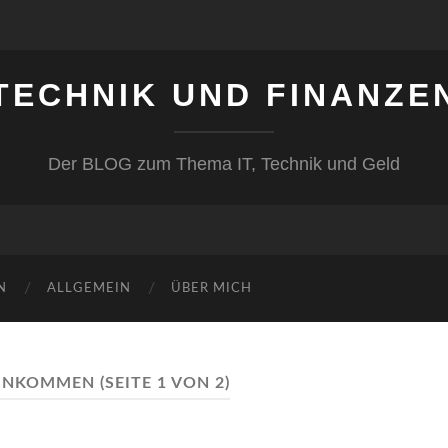
TECHNIK UND FINANZE
Der BLOG zum Thema IT, Technik und Geld
N
ALLGEMEIN
ÜBER MICH
INKOMMEN
(SEITE 1 VON 2)