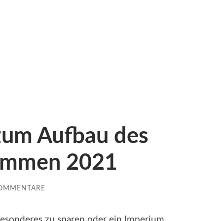
 zum Aufbau des
kommen 2021
KOMMENTARE
Besonderes zu sparen oder ein Imperium