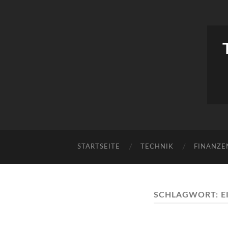
STARTSEITE
TECHNIK
FINANZE
SCHLAGWORT:
E