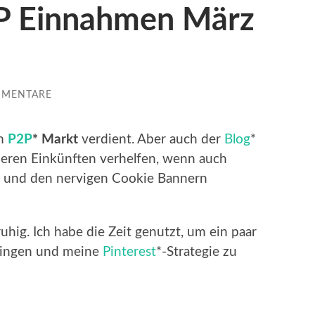
P Einnahmen März
MMENTARE
am
P2P
* Markt
verdient. Aber auch der
Blog
*
ineren Einkünften verhelfen, wenn auch
c und den nervigen Cookie Bannern
uhig. Ich habe die Zeit genutzt, um ein paar
bringen und meine
Pinterest
*-Strategie zu