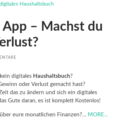
 App – Machst du
erlust?
ENTARE
ein digitales
Haushaltsbuch
?
Gewinn oder Verlust gemacht hast?
 Zeit das zu ändern und sich ein digitales
s Gute daran, es ist komplett Kostenlos!
ck über eure monatlichen Finanzen?…
MORE...