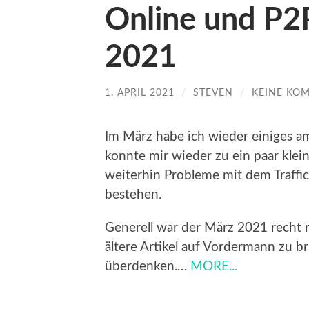
Online und P2
2021
1. APRIL 2021
/
STEVEN
/
KEINE KO
Im März habe ich wieder einiges 
konnte mir wieder zu ein paar kle
weiterhin Probleme mit dem Traffi
bestehen.
Generell war der März 2021 recht r
ältere Artikel auf Vordermann zu 
überdenken.…
MORE...