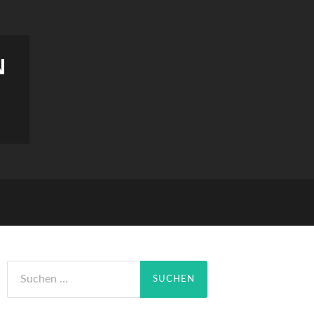
N
Suchen
nach: