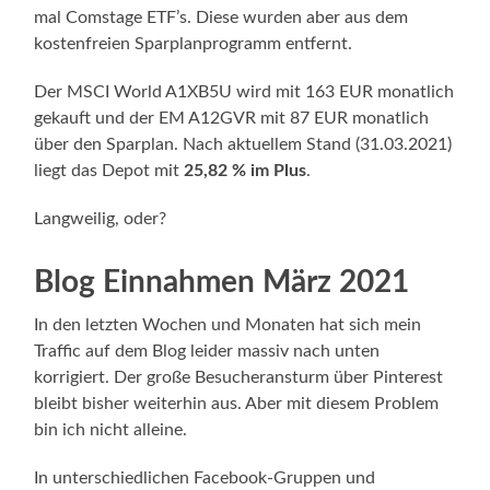
mal Comstage ETF’s. Diese wurden aber aus dem
kostenfreien Sparplanprogramm entfernt.
Der MSCI World A1XB5U wird mit 163 EUR monatlich
gekauft und der EM A12GVR mit 87 EUR monatlich
über den Sparplan. Nach aktuellem Stand (31.03.2021)
liegt das Depot mit
25,82 % im Plus
.
Langweilig, oder?
Blog Einnahmen März 2021
In den letzten Wochen und Monaten hat sich mein
Traffic auf dem Blog leider massiv nach unten
korrigiert. Der große Besucheransturm über Pinterest
bleibt bisher weiterhin aus. Aber mit diesem Problem
bin ich nicht alleine.
In unterschiedlichen Facebook-Gruppen und