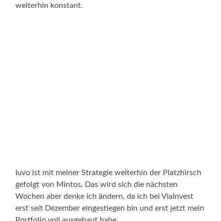
weiterhin konstant.
Iuvo ist mit meiner Strategie weiterhin der Platzhirsch
gefolgt von Mintos. Das wird sich die nächsten
Wochen aber denke ich ändern, da ich bei ViaInvest
erst seit Dezember eingestiegen bin und erst jetzt mein
Portfolio voll ausgebaut habe.