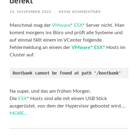
defekt
10. NOVEMBER 2022
/
KEINE KOMMENTARE
Manchmal mag der
VMware
*
ESX
* Server nicht. Man
kommt morgens ins Büro und prüft alle Systeme und
auf einmal fällt einem im VCenter folgende
Fehlermeldung an einem der
VMware
*
ESX
*
Hosts im
Cluster auf.
Bootbank cannot be found at path '/bootbank'
Na super, und das am frühen Morgen.
Die
ESX
* Hosts sind alle mit einem USB Stick
ausgerüstet, von dem der Hypervisor gebootet wird.…
MORE...