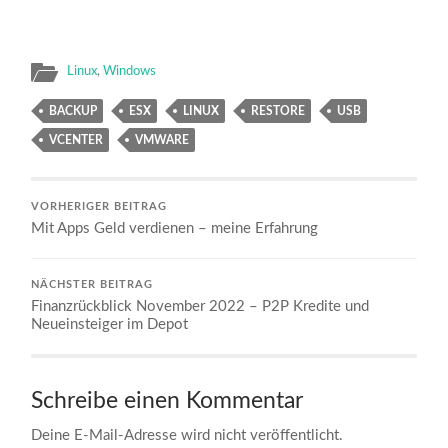
Linux
,
Windows
BACKUP
ESX
LINUX
RESTORE
USB
VCENTER
VMWARE
VORHERIGER BEITRAG
Mit Apps Geld verdienen – meine Erfahrung
NÄCHSTER BEITRAG
Finanzrückblick November 2022 – P2P Kredite und
Neueinsteiger im Depot
Schreibe einen Kommentar
Deine E-Mail-Adresse wird nicht veröffentlicht.