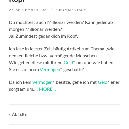
27. SEPTEMBER 2022
/
3 KOMMENTARE
Du möchtest auch Millionär werden? Kann jeder ab
morgen Millionär werden?
Ja! Zumindest gedanklich im Kopf.
Ich lese in letzter Zeit häufig Artikel zum Thema „wie
denken Reiche bzw. vermögende Menschen“.
Wie gehen diese mit ihrem
Geld
* um und wie haben
Sie es zu ihrem
Vermögen
* geschafft?
Da ich kein
Vermögen
* besitze, gehe ich mit
Geld
* eher
sorgsam um.…
MORE...
« ÄLTERE