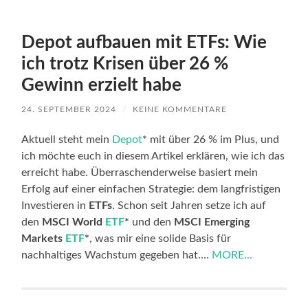
Depot aufbauen mit ETFs: Wie
ich trotz Krisen über 26 %
Gewinn erzielt habe
24. SEPTEMBER 2024
/
KEINE KOMMENTARE
Aktuell steht mein
Depot
* mit über 26 % im Plus, und
ich möchte euch in diesem Artikel erklären, wie ich das
erreicht habe. Überraschenderweise basiert mein
Erfolg auf einer einfachen Strategie: dem langfristigen
Investieren in
ETFs
. Schon seit Jahren setze ich auf
den
MSCI World
ETF
*
und den
MSCI Emerging
Markets
ETF
*
, was mir eine solide Basis für
nachhaltiges Wachstum gegeben hat.…
MORE...