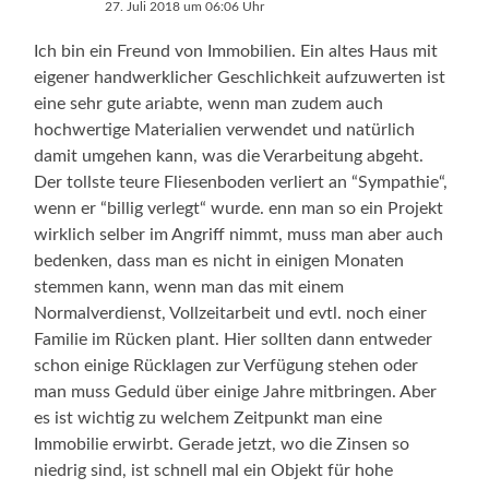
27. Juli 2018 um 06:06 Uhr
Ich bin ein Freund von Immobilien. Ein altes Haus mit
eigener handwerklicher Geschlichkeit aufzuwerten ist
eine sehr gute ariabte, wenn man zudem auch
hochwertige Materialien verwendet und natürlich
damit umgehen kann, was die Verarbeitung abgeht.
Der tollste teure Fliesenboden verliert an “Sympathie“,
wenn er “billig verlegt“ wurde. enn man so ein Projekt
wirklich selber im Angriff nimmt, muss man aber auch
bedenken, dass man es nicht in einigen Monaten
stemmen kann, wenn man das mit einem
Normalverdienst, Vollzeitarbeit und evtl. noch einer
Familie im Rücken plant. Hier sollten dann entweder
schon einige Rücklagen zur Verfügung stehen oder
man muss Geduld über einige Jahre mitbringen. Aber
es ist wichtig zu welchem Zeitpunkt man eine
Immobilie erwirbt. Gerade jetzt, wo die Zinsen so
niedrig sind, ist schnell mal ein Objekt für hohe