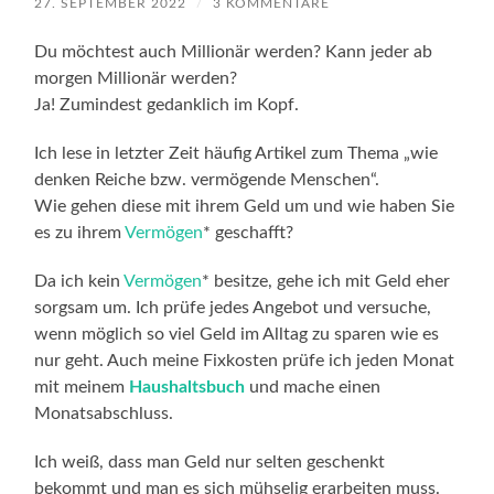
27. SEPTEMBER 2022
/
3 KOMMENTARE
Du möchtest auch Millionär werden? Kann jeder ab
morgen Millionär werden?
Ja! Zumindest gedanklich im Kopf.
Ich lese in letzter Zeit häufig Artikel zum Thema „wie
denken Reiche bzw. vermögende Menschen“.
Wie gehen diese mit ihrem Geld um und wie haben Sie
es zu ihrem
Vermögen
* geschafft?
Da ich kein
Vermögen
* besitze, gehe ich mit Geld eher
sorgsam um. Ich prüfe jedes Angebot und versuche,
wenn möglich so viel Geld im Alltag zu sparen wie es
nur geht. Auch meine Fixkosten prüfe ich jeden Monat
mit meinem
Haushaltsbuch
und mache einen
Monatsabschluss.
Ich weiß, dass man Geld nur selten geschenkt
bekommt und man es sich mühselig erarbeiten muss.