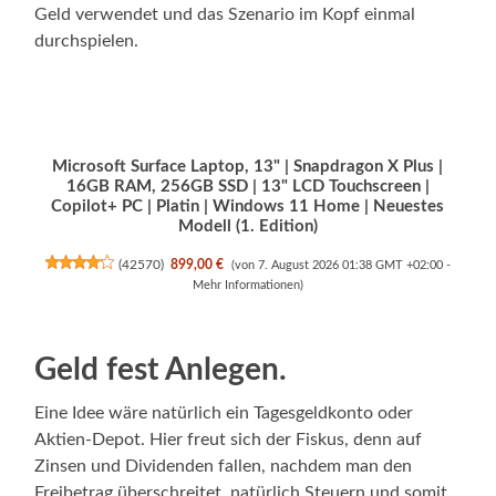
Geld verwendet und das Szenario im Kopf einmal
durchspielen.
Microsoft Surface Laptop, 13" | Snapdragon X Plus |
16GB RAM, 256GB SSD | 13" LCD Touchscreen |
Copilot+ PC | Platin | Windows 11 Home | Neuestes
Modell (1. Edition)
(
42570
)
899,00 €
(von 7. August 2026 01:38 GMT +02:00 -
Mehr Informationen
)
Geld fest Anlegen.
Eine Idee wäre natürlich ein Tagesgeldkonto oder
Aktien-Depot. Hier freut sich der Fiskus, denn auf
Zinsen und Dividenden fallen, nachdem man den
Freibetrag überschreitet, natürlich Steuern und somit