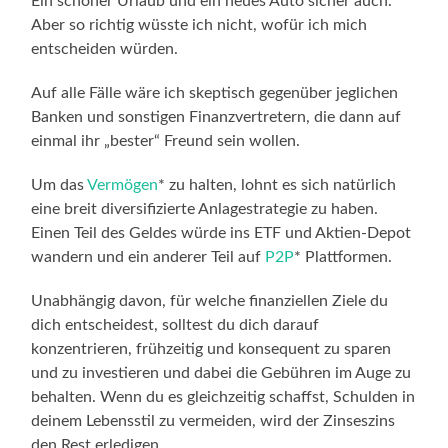
Ein schöner Urlaub und ein neues Auto sicher auch.
Aber so richtig wüsste ich nicht, wofür ich mich
entscheiden würden.
Auf alle Fälle wäre ich skeptisch gegenüber jeglichen
Banken und sonstigen Finanzvertretern, die dann auf
einmal ihr „bester“ Freund sein wollen.
Um das
Vermögen
* zu halten, lohnt es sich natürlich
eine breit diversifizierte Anlagestrategie zu haben.
Einen Teil des Geldes würde ins ETF und Aktien-Depot
wandern und ein anderer Teil auf
P2P
* Plattformen.
Unabhängig davon, für welche finanziellen Ziele du
dich entscheidest, solltest du dich darauf
konzentrieren, frühzeitig und konsequent zu sparen
und zu investieren und dabei die Gebühren im Auge zu
behalten. Wenn du es gleichzeitig schaffst, Schulden in
deinem Lebensstil zu vermeiden, wird der Zinseszins
den Rest erledigen.