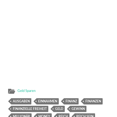
Geld Sparen
AUSGABEN
EINNAHMEN
FINANZ
FINANZEN
FINANZIELLE FREIHEIT
GELD
GEWINN
MILLIONÄR
MONEY
REICH
REICH SEIN