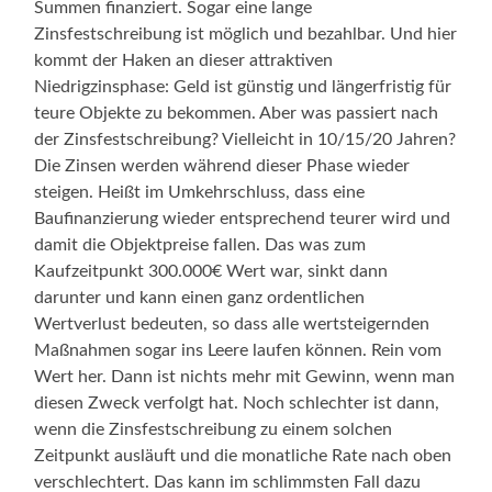
Summen finanziert. Sogar eine lange
Zinsfestschreibung ist möglich und bezahlbar. Und hier
kommt der Haken an dieser attraktiven
Niedrigzinsphase: Geld ist günstig und längerfristig für
teure Objekte zu bekommen. Aber was passiert nach
der Zinsfestschreibung? Vielleicht in 10/15/20 Jahren?
Die Zinsen werden während dieser Phase wieder
steigen. Heißt im Umkehrschluss, dass eine
Baufinanzierung wieder entsprechend teurer wird und
damit die Objektpreise fallen. Das was zum
Kaufzeitpunkt 300.000€ Wert war, sinkt dann
darunter und kann einen ganz ordentlichen
Wertverlust bedeuten, so dass alle wertsteigernden
Maßnahmen sogar ins Leere laufen können. Rein vom
Wert her. Dann ist nichts mehr mit Gewinn, wenn man
diesen Zweck verfolgt hat. Noch schlechter ist dann,
wenn die Zinsfestschreibung zu einem solchen
Zeitpunkt ausläuft und die monatliche Rate nach oben
verschlechtert. Das kann im schlimmsten Fall dazu