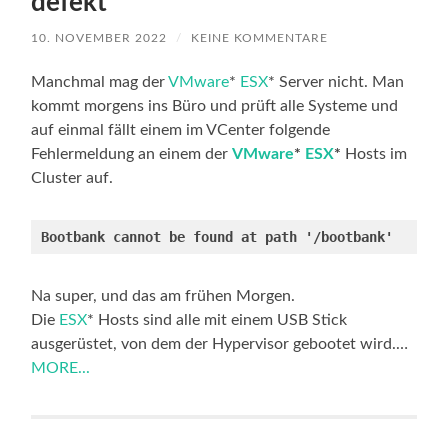
defekt
10. NOVEMBER 2022
/
KEINE KOMMENTARE
Manchmal mag der
VMware
*
ESX
* Server nicht. Man
kommt morgens ins Büro und prüft alle Systeme und
auf einmal fällt einem im VCenter folgende
Fehlermeldung an einem der
VMware
*
ESX
*
Hosts im
Cluster auf.
Bootbank cannot be found at path '/bootbank'
Na super, und das am frühen Morgen.
Die
ESX
* Hosts sind alle mit einem USB Stick
ausgerüstet, von dem der Hypervisor gebootet wird.…
MORE...