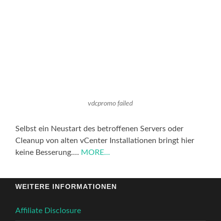
vdcpromo failed
Selbst ein Neustart des betroffenen Servers oder
Cleanup von alten vCenter Installationen bringt hier
keine Besserung.…
MORE...
WEITERE INFORMATIONEN
Affiliate Disclosure