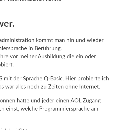
wer.
madministration kommt man hin und wieder
iersprache in Berührung.
Jahre vor meiner Ausbildung die ein oder
biert.
 mit der Sprache Q-Basic. Hier probierte ich
s war alles noch zu Zeiten ohne Internet.
onnen hatte und jeder einen AOL Zugang
ich einst, welche Programmiersprache am