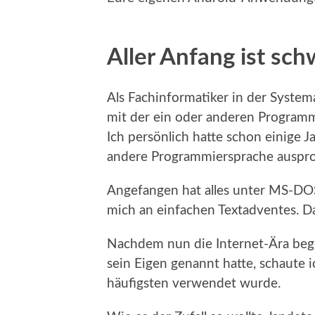
Aller Anfang ist sch
Als Fachinformatiker in der Syste
mit der ein oder anderen Programm
Ich persönlich hatte schon einige 
andere Programmiersprache auspro
Angefangen hat alles unter MS-DOS
mich an einfachen Textadventes. Da
Nachdem nun die Internet-Ära beg
sein Eigen genannt hatte, schaute 
häufigsten verwendet wurde.