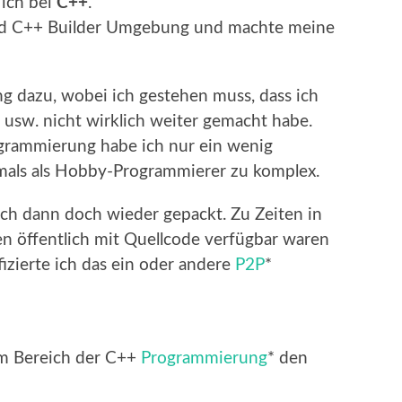
 ich bei
C++
.
land C++ Builder Umgebung und machte meine
 dazu, wobei ich gestehen muss, dass ich
usw. nicht wirklich weiter gemacht habe.
rammierung habe ich nur ein wenig
mals als Hobby-Programmierer zu komplex.
ich dann doch wieder gepackt. Zu Zeiten in
 öffentlich mit Quellcode verfügbar waren
izierte ich das ein oder andere
P2P
*
im Bereich der C++
Programmierung
* den