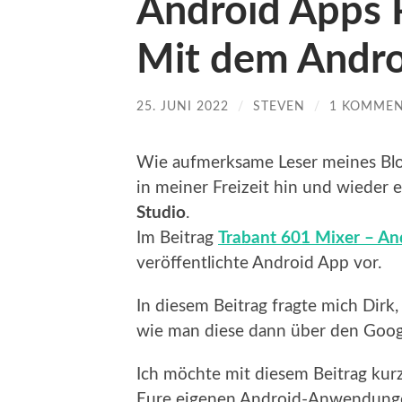
Android Apps 
Mit dem Andro
25. JUNI 2022
/
STEVEN
/
1 KOMME
Wie aufmerksame Leser meines Blo
in meiner Freizeit hin und wieder
Studio
.
Im Beitrag
Trabant 601 Mixer – An
veröffentlichte Android App vor.
In diesem Beitrag fragte mich Dirk
wie man diese dann über den Google
Ich möchte mit diesem Beitrag kurz
Eure eigenen Android-Anwendungen