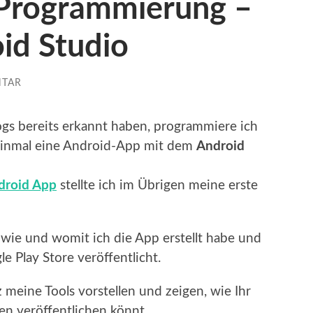
Programmierung –
id Studio
NTAR
gs bereits erkannt haben, programmiere ich
 einmal eine Android-App mit dem
Android
droid App
stellte ich im Übrigen meine erste
, wie und womit ich die App erstellt habe und
 Play Store veröffentlicht.
 meine Tools vorstellen und zeigen, wie Ihr
 veröffentlichen könnt.