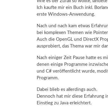
Wie es der Zufall so wollte, landete
Ich kaufte mir ein Buch inkl. Bor
erste Windows-Anwendung.
Nach und nach kam etwas Erfahrung
bei komplexen Themen wie Pointer 
Auch die OpenGL und DirectX Prog
ausprobiert, das Thema war mir da
Nach einiger Zeit Pause hatte es m
denen einige Programme inzwischen
und C# veröffentlicht wurde, modif
Programm.
Dabei blieb es allerdings auch.
Dennoch hat mir diese Erfahrung 
Einstieg zu Java erleichtert.