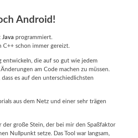
och Android!
t
Java
programmiert.
h C++ schon immer gereizt.
entwickeln, die auf so gut wie jedem
re Änderungen am Code machen zu müssen.
 dass es auf den unterschiedlichsten
rials aus dem Netz und einer sehr trägen
der große Stein, der bei mir den Spaßfaktor
en Nullpunkt setze. Das Tool war langsam,