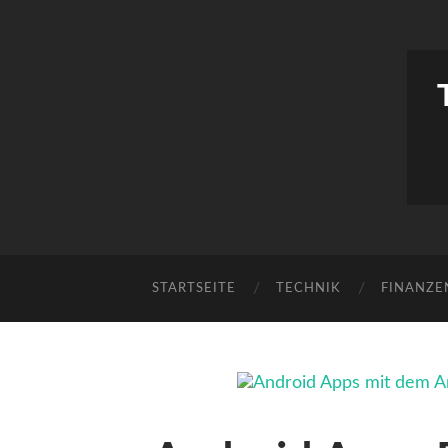
STARTSEITE
TECHNIK
FINANZE