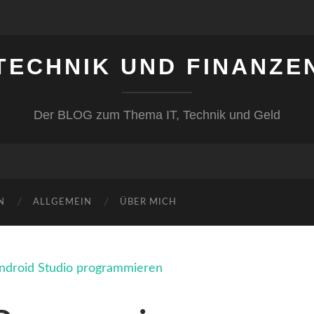
TECHNIK UND FINANZE
Der BLOG zum Thema IT, Technik und Geld
N
ALLGEMEIN
ÜBER MICH