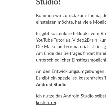
Studio!
Kommen wir zurück zum Thema, d
einsteigen möchte, hat viele Mögli
Es gibt kostenlose E-Books vom Rhe
YouTube Tutorials, Video2Brain Ku
Die Masse an Lernmaterial ist riesig
Am Ende des Beitrages findet Ihr 
unterschiedlicher Einstiegsmöglich
An den Entwicklungsumgebungen hat
Es gibt ein spezielles, kostenfreies 
Android Studio
.
Ich nutze das Android Studio selbst
kostenfrei
.