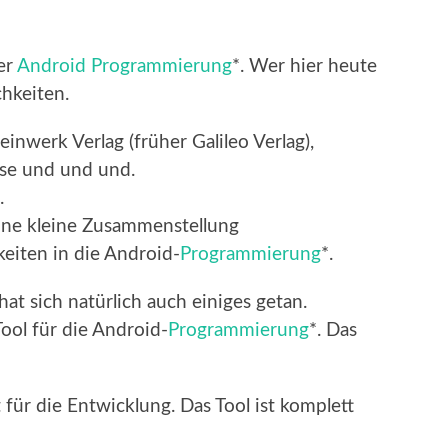
er
Android Programmierung
*. Wer hier heute
chkeiten.
inwerk Verlag (früher Galileo Verlag),
rse und und und.
.
eine kleine Zusammenstellung
keiten in die Android-
Programmierung
*.
 sich natürlich auch einiges getan.
Tool für die Android-
Programmierung
*. Das
 für die Entwicklung. Das Tool ist komplett