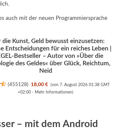
ich.
pps auch mit der neuen Programmiersprache
 die Kunst, Geld bewusst einzusetzen:
e Entscheidungen für ein reiches Leben |
GEL-Bestseller – Autor von »Über die
logie des Geldes« über Glück, Reichtum,
Neid
(
455128
)
18,00 €
(von 7. August 2026 01:38 GMT
+02:00 -
Mehr Informationen
)
esser – mit dem Android