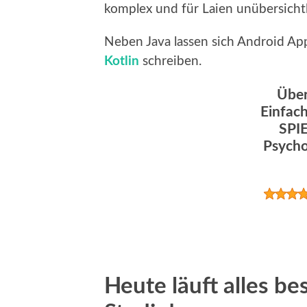
komplex und für Laien unübersichtl
Neben Java lassen sich Android A
Kotlin
schreiben.
Über
Einfach
SPIE
Psycho
Heute läuft alles b