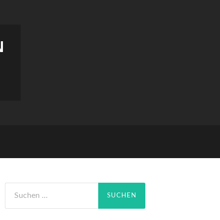
N
Suchen
nach: