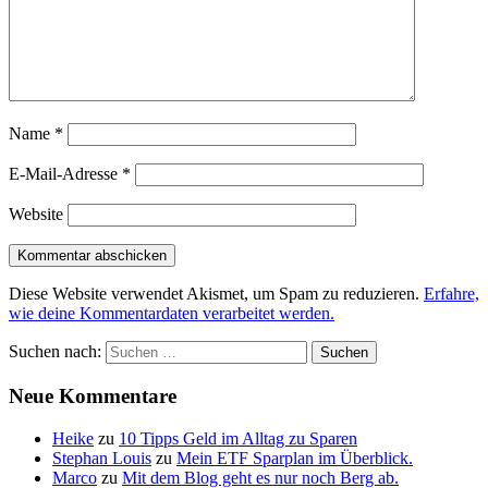
Name
*
E-Mail-Adresse
*
Website
Diese Website verwendet Akismet, um Spam zu reduzieren.
Erfahre,
wie deine Kommentardaten verarbeitet werden.
Suchen nach:
Neue Kommentare
Heike
zu
10 Tipps Geld im Alltag zu Sparen
Stephan Louis
zu
Mein ETF Sparplan im Überblick.
Marco
zu
Mit dem Blog geht es nur noch Berg ab.