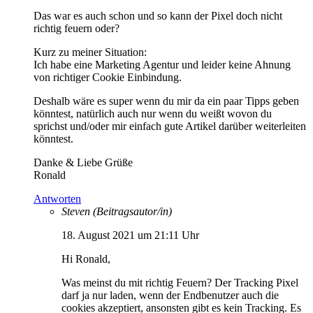
Das war es auch schon und so kann der Pixel doch nicht
richtig feuern oder?
Kurz zu meiner Situation:
Ich habe eine Marketing Agentur und leider keine Ahnung
von richtiger Cookie Einbindung.
Deshalb wäre es super wenn du mir da ein paar Tipps geben
könntest, natürlich auch nur wenn du weißt wovon du
sprichst und/oder mir einfach gute Artikel darüber weiterleiten
könntest.
Danke & Liebe Grüße
Ronald
Antworten
Steven
(Beitragsautor/in)
18. August 2021 um 21:11 Uhr
Hi Ronald,
Was meinst du mit richtig Feuern? Der Tracking Pixel
darf ja nur laden, wenn der Endbenutzer auch die
cookies akzeptiert, ansonsten gibt es kein Tracking. Es