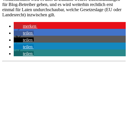
für Blog-Betreiber geben, und es wird weiterhin rechtlich erst
einmal für Laien undurchschaubar, welche Gesetzeslage (EU oder
Landesrecht) inzwischen gilt.
merken
teilen
teilen
teilen
teilen