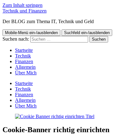
Zum Inhalt springen
Technik und Finanzen
Der BLOG zum Thema IT, Technik und Geld
Mobile-Menü ein-/ausblenden
Suchfeld ein-/ausblenden
Suchen nach:
Startseite
Technik
Finanzen
Allgemein
Über Mich
Startseite
Technik
Finanzen
Allgemein
Über Mich
Cookie-Banner richtig einrichten