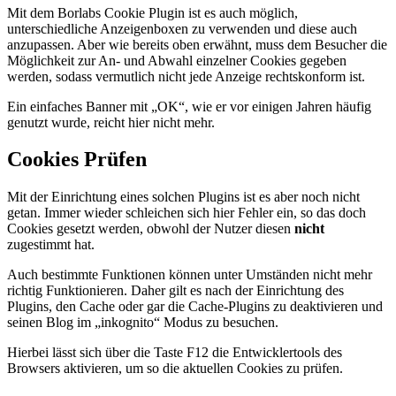
Mit dem Borlabs Cookie Plugin ist es auch möglich,
unterschiedliche Anzeigenboxen zu verwenden und diese auch
anzupassen. Aber wie bereits oben erwähnt, muss dem Besucher die
Möglichkeit zur An- und Abwahl einzelner Cookies gegeben
werden, sodass vermutlich nicht jede Anzeige rechtskonform ist.
Ein einfaches Banner mit „OK“, wie er vor einigen Jahren häufig
genutzt wurde, reicht hier nicht mehr.
Cookies Prüfen
Mit der Einrichtung eines solchen Plugins ist es aber noch nicht
getan. Immer wieder schleichen sich hier Fehler ein, so das doch
Cookies gesetzt werden, obwohl der Nutzer diesen
nicht
zugestimmt hat.
Auch bestimmte Funktionen können unter Umständen nicht mehr
richtig Funktionieren. Daher gilt es nach der Einrichtung des
Plugins, den Cache oder gar die Cache-Plugins zu deaktivieren und
seinen Blog im „inkognito“ Modus zu besuchen.
Hierbei lässt sich über die Taste F12 die Entwicklertools des
Browsers aktivieren, um so die aktuellen Cookies zu prüfen.