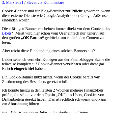
3. März 2021
/
Steven
/
3 Kommentare
Cookie-Banner sind für Blog-Betreiber zur
Pflicht
geworden, wenn
diese externe Dienste wie Google Analytics oder Google AdSense
einbinden wollen.
Diese lästigen Banner erscheinen immer direkt vor dem Content des
Blogs
*. Meist wird hier schon vom User einfach nur genervt auf
den großen
„OK Button“
gedrückt, um endlich den Content zu
lesen.
Aber reicht diese Einblendung eines solchen Banners aus?
Leider sehe ich vermehrt Kollegen aus der Finanzblogger-Szene die
teilweise komplett auf Cookie-Banner
verzichten
oder diese gar
Falsch eingerichtet
haben.
Ein Cookie-Banner nutzt nichts, wenn der Cookie bereits
vor
Zustimmung des Besuchers gesetzt wird!
Ich konnte hierzu in den letzten 2 Wochen mehrere Finanzblogs
prüfen, die schon vor dem Opt-in „OK“ des Users, Cookies von
Drittanbietern gesetzt haben. Das ist rechtlich schwierig und kann
zur Abmahnung führen.
Info: Dies ist ein reiner Informationsbeitrag und keine