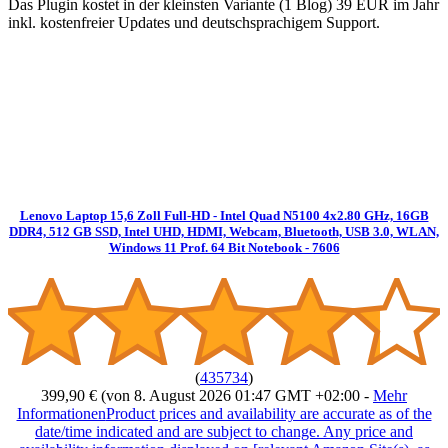
Das Plugin kostet in der kleinsten Variante (1 Blog) 39 EUR im Jahr
inkl. kostenfreier Updates und deutschsprachigem Support.
Lenovo Laptop 15,6 Zoll Full-HD - Intel Quad N5100 4x2.80 GHz, 16GB
DDR4, 512 GB SSD, Intel UHD, HDMI, Webcam, Bluetooth, USB 3.0, WLAN,
Windows 11 Prof. 64 Bit Notebook - 7606
(
435734
)
399,90 €
(von 8. August 2026 01:47 GMT +02:00 -
Mehr
Informationen
Product prices and availability are accurate as of the
date/time indicated and are subject to change. Any price and