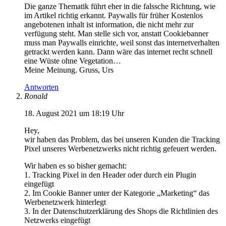
Die ganze Thematik führt eher in die falssche Richtung, wie
im Artikel richtig erkannt. Paywalls für früher Kostenlos
angebotenen inhalt ist information, die nicht mehr zur
verfügung steht. Man stelle sich vor, anstatt Cookiebanner
muss man Paywalls einrichte, weil sonst das internetverhalten
getrackt werden kann. Dann wäre das internet recht schnell
eine Wüste ohne Vegetation…
Meine Meinung. Gruss, Urs
Antworten
Ronald
18. August 2021 um 18:19 Uhr
Hey,
wir haben das Problem, das bei unseren Kunden die Tracking
Pixel unseres Werbenetzwerks nicht richtig gefeuert werden.
Wir haben es so bisher gemacht:
1. Tracking Pixel in den Header oder durch ein Plugin
eingefügt
2. Im Cookie Banner unter der Kategorie „Marketing“ das
Werbenetzwerk hinterlegt
3. In der Datenschutzerklärung des Shops die Richtlinien des
Netzwerks eingefügt