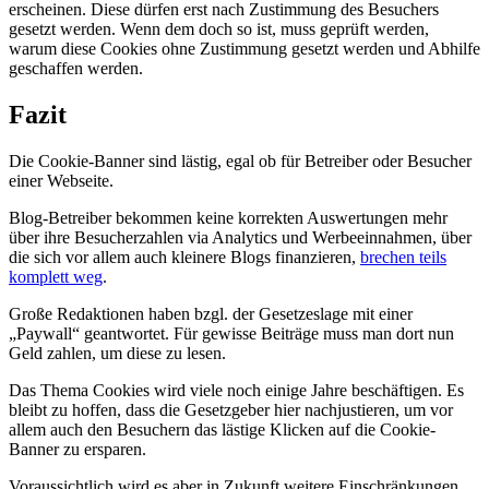
erscheinen. Diese dürfen erst nach Zustimmung des Besuchers
gesetzt werden. Wenn dem doch so ist, muss geprüft werden,
warum diese Cookies ohne Zustimmung gesetzt werden und Abhilfe
geschaffen werden.
Fazit
Die Cookie-Banner sind lästig, egal ob für Betreiber oder Besucher
einer Webseite.
Blog-Betreiber bekommen keine korrekten Auswertungen mehr
über ihre Besucherzahlen via Analytics und Werbeeinnahmen, über
die sich vor allem auch kleinere Blogs finanzieren,
brechen teils
komplett weg
.
Große Redaktionen haben bzgl. der Gesetzeslage mit einer
„Paywall“ geantwortet. Für gewisse Beiträge muss man dort nun
Geld zahlen, um diese zu lesen.
Das Thema Cookies wird viele noch einige Jahre beschäftigen. Es
bleibt zu hoffen, dass die Gesetzgeber hier nachjustieren, um vor
allem auch den Besuchern das lästige Klicken auf die Cookie-
Banner zu ersparen.
Voraussichtlich wird es aber in Zukunft weitere Einschränkungen