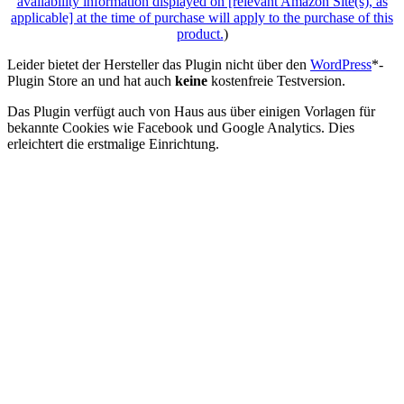
availability information displayed on [relevant Amazon Site(s), as
applicable] at the time of purchase will apply to the purchase of this
product.
)
Leider bietet der Hersteller das Plugin nicht über den
WordPress
*-
Plugin Store an und hat auch
keine
kostenfreie Testversion.
Das Plugin verfügt auch von Haus aus über einigen Vorlagen für
bekannte Cookies wie Facebook und Google Analytics. Dies
erleichtert die erstmalige Einrichtung.