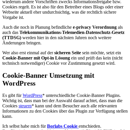
wiederum andere Vorschriften zwecks Informationsfreigabe bzw.
Cookies regelt. Es ist also für den Betreiber eines Blogs oder einer
Webseite aktuell eher undurchsichtig, was die rechtlich sichere
Vorgabe ist.
Auch die noch in Planung befindliche
e-privacy Verordnung
als
auch das
Telekommunikations-Telemedien-Datenschutz-Gesetz
(TTDSG)
werden hier in den nächsten Jahren noch weitere
Änderungen bringen.
Wer also erst einmal auf der
sicheren Seite
sein möchte, setzt ein
Cookie-Banner mit Opt-in Lösung
ein und prüft das kein (nicht
technisch notwendiger) Cookie vor Zustimmung gesetzt wird.
Cookie-Banner Umsetzung mit
WordPress
Es gibt für
WordPress
* unterschiedliche Cookie-Banner Plugins.
Wichtig ist, dass man bei der Auswahl darauf achtet, dass man die
Cookies
steuern
* kann und dem Besucher auch alle relevanten
Informationen zu den Cookies über das Plugin zur Verfügung stellen
kann.
Ich selbst habe mich für
Borlabs Cookie
entschieden.