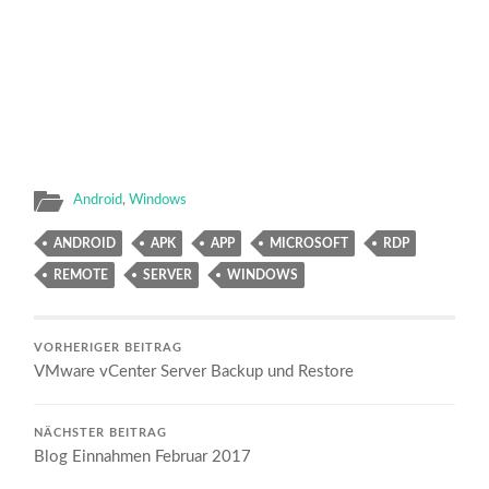
Android
,
Windows
ANDROID
APK
APP
MICROSOFT
RDP
REMOTE
SERVER
WINDOWS
VORHERIGER BEITRAG
VMware vCenter Server Backup und Restore
NÄCHSTER BEITRAG
Blog Einnahmen Februar 2017