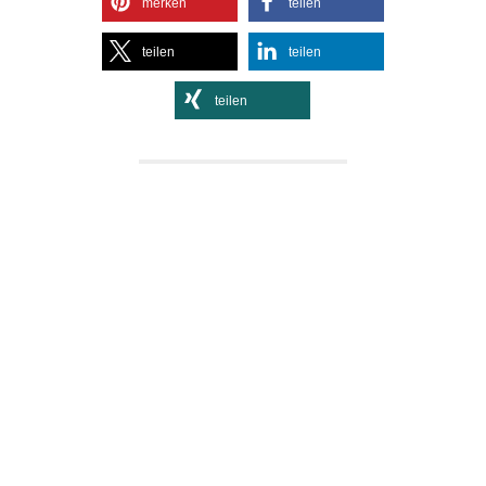
merken
teilen
teilen
teilen
teilen