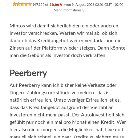
(
475556
)
16,66 €
(von 9. August 2026 02:01 GMT +02:00 -
Mehr Informationen
)
Mintos wird damit sicherlich den ein oder anderen
Investor verschrecken. Warten wir mal ab, ob sich
dadurch das Kreditangebot weiter verstärkt und die
Zinsen auf der Plattform wieder steigen. Dann könnte
man die Gebühr als Investor doch verkraften.
Peerberry
Auf Peerberry kann ich bisher keine Verluste oder
längere Zahlungsrückstände vermelden. Das ist
natürlich erfreulich. Umso weniger Erfreulich ist es,
dass das Kreditangebot aufgrund der Vielzahl an
Investoren nicht mehr passt. Der AutoInvest holt sich
gefühlt nur noch ein mal pro Monat einen Kredit. Wer
hier also nicht morgens die Möglichkeit hat, Live und
manuell sich schnell ein paar Kredite zu sichern muss