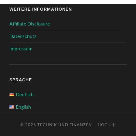
WEITERE INFORMATIONEN
Affiliate Disclosure
Datenschutz
Impressum
SPRACHE
Deutsch
English
© 2026
TECHNIK UND FINANZEN
—
HOCH ↑