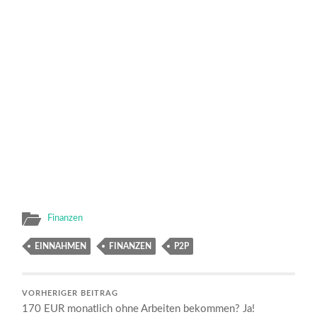
Finanzen
EINNAHMEN
FINANZEN
P2P
VORHERIGER BEITRAG
170 EUR monatlich ohne Arbeiten bekommen? Ja!