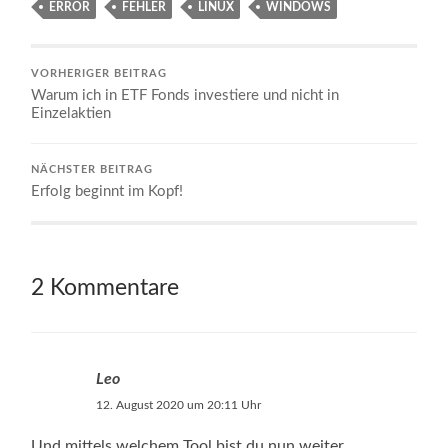
ERROR
FEHLER
LINUX
WINDOWS
VORHERIGER BEITRAG
Warum ich in ETF Fonds investiere und nicht in
Einzelaktien
NÄCHSTER BEITRAG
Erfolg beginnt im Kopf!
2 Kommentare
Leo
12. August 2020 um 20:11 Uhr
Und mittels welchem Tool bist du nun weiter