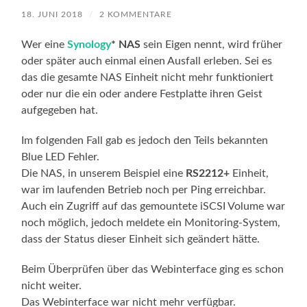
18. JUNI 2018
/
2 KOMMENTARE
Wer eine
Synology
* NAS
sein Eigen nennt, wird früher
oder später auch einmal einen Ausfall erleben. Sei es
das die gesamte NAS Einheit nicht mehr funktioniert
oder nur die ein oder andere Festplatte ihren Geist
aufgegeben hat.
Im folgenden Fall gab es jedoch den Teils bekannten
Blue LED Fehler.
Die NAS, in unserem Beispiel eine
RS2212+
Einheit,
war im laufenden Betrieb noch per Ping erreichbar.
Auch ein Zugriff auf das gemountete iSCSI Volume war
noch möglich, jedoch meldete ein Monitoring-System,
dass der Status dieser Einheit sich geändert hätte.
Beim Überprüfen über das Webinterface ging es schon
nicht weiter.
Das Webinterface war nicht mehr verfügbar.