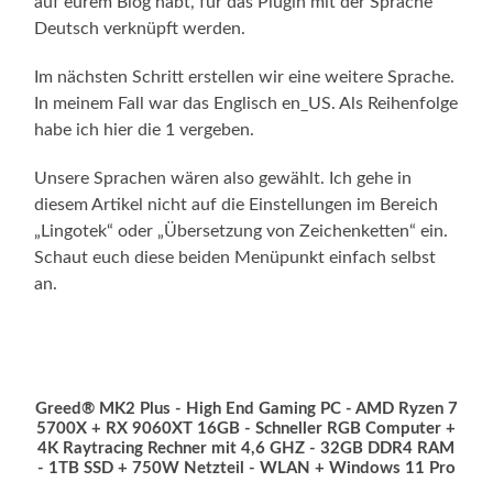
auf eurem Blog habt, für das Plugin mit der Sprache
Deutsch verknüpft werden.
Im nächsten Schritt erstellen wir eine weitere Sprache.
In meinem Fall war das Englisch en_US. Als Reihenfolge
habe ich hier die 1 vergeben.
Unsere Sprachen wären also gewählt. Ich gehe in
diesem Artikel nicht auf die Einstellungen im Bereich
„Lingotek“ oder „Übersetzung von Zeichenketten“ ein.
Schaut euch diese beiden Menüpunkt einfach selbst
an.
Greed® MK2 Plus - High End Gaming PC - AMD Ryzen 7
5700X + RX 9060XT 16GB - Schneller RGB Computer +
4K Raytracing Rechner mit 4,6 GHZ - 32GB DDR4 RAM
- 1TB SSD + 750W Netzteil - WLAN + Windows 11 Pro