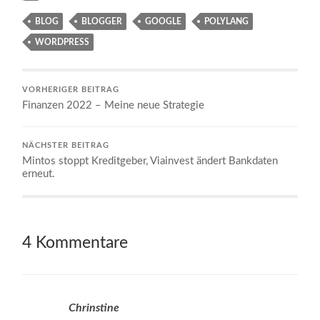
BLOG
BLOGGER
GOOGLE
POLYLANG
WORDPRESS
VORHERIGER BEITRAG
Finanzen 2022 – Meine neue Strategie
NÄCHSTER BEITRAG
Mintos stoppt Kreditgeber, Viainvest ändert Bankdaten
erneut.
4 Kommentare
Chrinstine