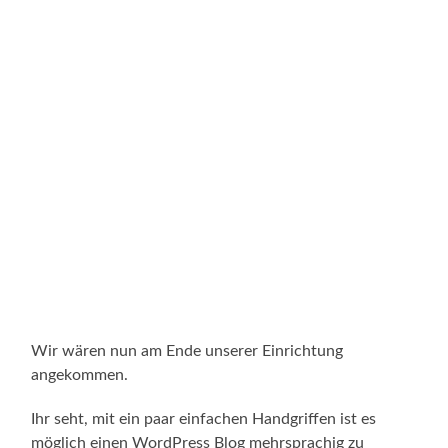
Wir wären nun am Ende unserer Einrichtung
angekommen.
Ihr seht, mit ein paar einfachen Handgriffen ist es
möglich einen WordPress Blog mehrsprachig zu