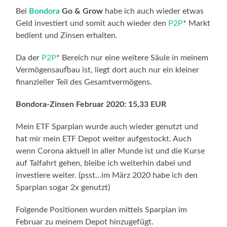
Bei
Bondora
Go & Grow
habe ich auch wieder etwas
Geld investiert und somit auch wieder den
P2P
* Markt
bedient und Zinsen erhalten.
Da der
P2P
* Bereich nur eine weitere Säule in meinem
Vermögensaufbau ist, liegt dort auch nur ein kleiner
finanzieller Teil des Gesamtvermögens.
Bondora-Zinsen Februar 2020: 15,33 EUR
Mein ETF Sparplan wurde auch wieder genutzt und
hat mir mein ETF Depot weiter aufgestockt. Auch
wenn Corona aktuell in aller Munde ist und die Kurse
auf Talfahrt gehen, bleibe ich weiterhin dabei und
investiere weiter. (psst…im März 2020 habe ich den
Sparplan sogar 2x genutzt)
Folgende Positionen wurden mittels Sparplan im
Februar zu meinem Depot hinzugefügt.