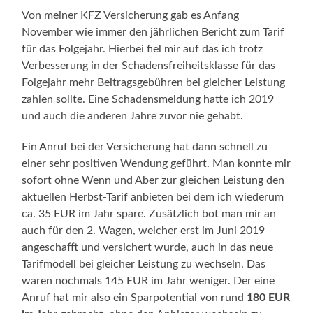
Von meiner KFZ Versicherung gab es Anfang
November wie immer den jährlichen Bericht zum Tarif
für das Folgejahr. Hierbei fiel mir auf das ich trotz
Verbesserung in der Schadensfreiheitsklasse für das
Folgejahr mehr Beitragsgebühren bei gleicher Leistung
zahlen sollte. Eine Schadensmeldung hatte ich 2019
und auch die anderen Jahre zuvor nie gehabt.
Ein Anruf bei der Versicherung hat dann schnell zu
einer sehr positiven Wendung geführt. Man konnte mir
sofort ohne Wenn und Aber zur gleichen Leistung den
aktuellen Herbst-Tarif anbieten bei dem ich wiederum
ca. 35 EUR im Jahr spare. Zusätzlich bot man mir an
auch für den 2. Wagen, welcher erst im Juni 2019
angeschafft und versichert wurde, auch in das neue
Tarifmodell bei gleicher Leistung zu wechseln. Das
waren nochmals 145 EUR im Jahr weniger. Der eine
Anruf hat mir also ein Sparpotential von rund
180 EUR