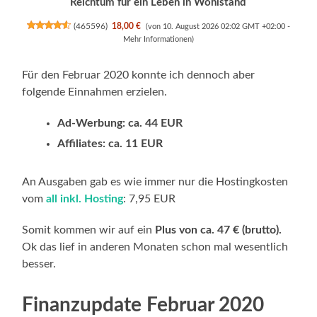
Reichtum für ein Leben in Wohlstand
(
465596
)
18,00 €
(von 10. August 2026 02:02 GMT +02:00 -
Mehr Informationen
)
Für den Februar 2020 konnte ich dennoch aber
folgende Einnahmen erzielen.
Ad-Werbung: ca. 44 EUR
Affiliates: ca. 11 EUR
An Ausgaben gab es wie immer nur die Hostingkosten
vom
all inkl. Hosting
: 7,95 EUR
Somit kommen wir auf ein
Plus von ca. 47 € (brutto).
Ok das lief in anderen Monaten schon mal wesentlich
besser.
Finanzupdate Februar 2020