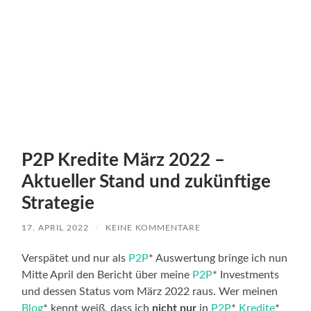
P2P Kredite März 2022 –
Aktueller Stand und zukünftige
Strategie
17. APRIL 2022
/
KEINE KOMMENTARE
Verspätet und nur als
P2P
* Auswertung bringe ich nun
Mitte April den Bericht über meine
P2P
* Investments
und dessen Status vom März 2022 raus. Wer meinen
Blog
* kennt weiß, dass ich
nicht nur
in
P2P
*
Kredite
*