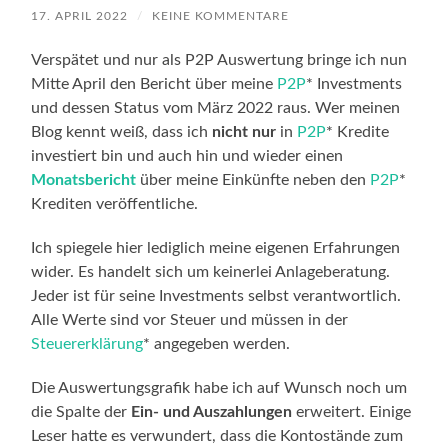
17. APRIL 2022
/
KEINE KOMMENTARE
Verspätet und nur als P2P Auswertung bringe ich nun
Mitte April den Bericht über meine
P2P
* Investments
und dessen Status vom März 2022 raus. Wer meinen
Blog kennt weiß, dass ich
nicht nur
in
P2P
* Kredite
investiert bin und auch hin und wieder einen
Monatsbericht
über meine Einkünfte neben den
P2P
*
Krediten veröffentliche.
Ich spiegele hier lediglich meine eigenen Erfahrungen
wider. Es handelt sich um keinerlei Anlageberatung.
Jeder ist für seine Investments selbst verantwortlich.
Alle Werte sind vor Steuer und müssen in der
Steuererklärung
* angegeben werden.
Die Auswertungsgrafik habe ich auf Wunsch noch um
die Spalte der
Ein- und Auszahlungen
erweitert. Einige
Leser hatte es verwundert, dass die Kontostände zum