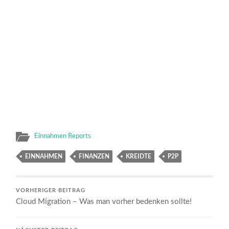
Einnahmen Reports
EINNAHMEN
FINANZEN
KREIDTE
P2P
VORHERIGER BEITRAG
Cloud Migration – Was man vorher bedenken sollte!