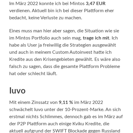
Im März 2022 konnte ich bei Mintos
3,47 EUR
verdienen. Aktuell bin ich bei dieser Plattform eher
bedacht, keine Verluste zu machen.
Eines muss man hier aber sagen, die Situation wie sie
im Mintos Portfolio auch sein mag,
trage ich mit
. Ich
habe als User ja freiwillig die Strategien ausgewählt
und auch in meinem Custom Autoinvest hatte ich
Kredite aus den Krisengebieten gewählt. Es wäre also
falsch zu sagen, dass die gesamte Plattform Probleme
hat oder schlecht läuft.
Iuvo
Mit einem Zinssatz von
9,11 %
im März 2022
schwächelt Iuvo unter der 10-Prozent-Marke. An sich
erstmal nichts Schlimmes, dennoch gab es im März auf
der P2P Plattform auch einige Kviku Kredite, die
aktuell aufgrund der SWIFT Blockade gegen Russland