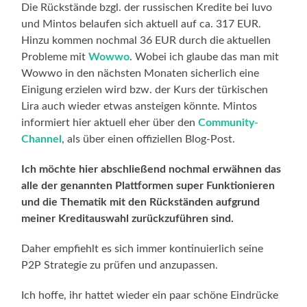
Die Rückstände bzgl. der russischen Kredite bei Iuvo
und Mintos belaufen sich aktuell auf ca. 317 EUR.
Hinzu kommen nochmal 36 EUR durch die aktuellen
Probleme mit
Wowwo
. Wobei ich glaube das man mit
Wowwo in den nächsten Monaten sicherlich eine
Einigung erzielen wird bzw. der Kurs der türkischen
Lira auch wieder etwas ansteigen könnte. Mintos
informiert hier aktuell eher über den
Community-
Channel
, als über einen offiziellen Blog-Post.
Ich möchte hier abschließend nochmal erwähnen das
alle der genannten Plattformen super Funktionieren
und die Thematik mit den Rückständen aufgrund
meiner Kreditauswahl zurückzuführen sind.
Daher empfiehlt es sich immer kontinuierlich seine
P2P Strategie zu prüfen und anzupassen.
Ich hoffe, ihr hattet wieder ein paar schöne Eindrücke