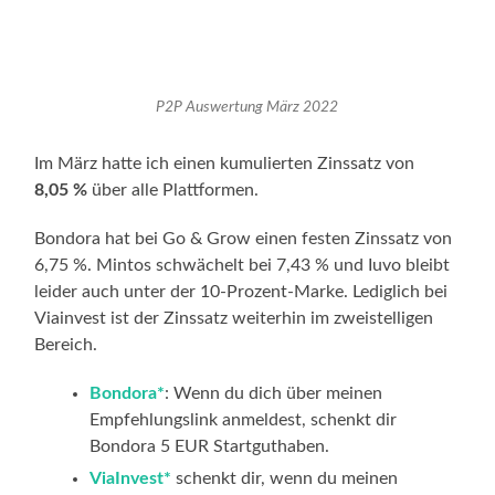
P2P Auswertung März 2022
Im März hatte ich einen kumulierten Zinssatz von
8,05 %
über alle Plattformen.
Bondora hat bei Go & Grow einen festen Zinssatz von
6,75 %. Mintos schwächelt bei 7,43 % und Iuvo bleibt
leider auch unter der 10-Prozent-Marke. Lediglich bei
Viainvest ist der Zinssatz weiterhin im zweistelligen
Bereich.
Bondora*
: Wenn du dich über meinen
Empfehlungslink anmeldest, schenkt dir
Bondora 5 EUR Startguthaben.
ViaInvest*
schenkt dir, wenn du meinen