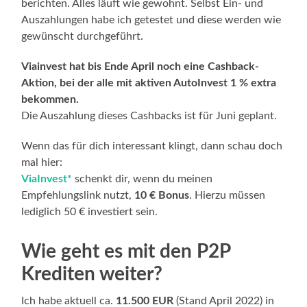
berichten. Alles läuft wie gewohnt. Selbst Ein- und
Auszahlungen habe ich getestet und diese werden wie
gewünscht durchgeführt.
Viainvest hat bis Ende April noch eine Cashback-
Aktion, bei der alle mit aktiven AutoInvest 1 % extra
bekommen.
Die Auszahlung dieses Cashbacks ist für Juni geplant.
Wenn das für dich interessant klingt, dann schau doch
mal hier:
ViaInvest*
schenkt dir, wenn du meinen
Empfehlungslink nutzt,
10 € Bonus
. Hierzu müssen
lediglich 50 € investiert sein.
Wie geht es mit den P2P
Krediten weiter?
Ich habe aktuell ca.
11.500 EUR
(Stand April 2022) in