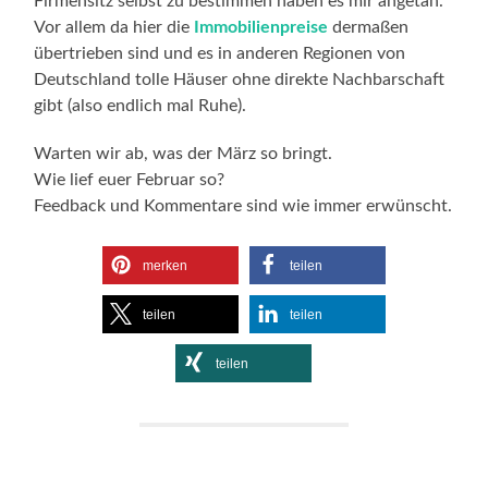
Firmensitz selbst zu bestimmen haben es mir angetan.
Vor allem da hier die
Immobilienpreise
dermaßen
übertrieben sind und es in anderen Regionen von
Deutschland tolle Häuser ohne direkte Nachbarschaft
gibt (also endlich mal Ruhe).
Warten wir ab, was der März so bringt.
Wie lief euer Februar so?
Feedback und Kommentare sind wie immer erwünscht.
merken
teilen
teilen
teilen
teilen