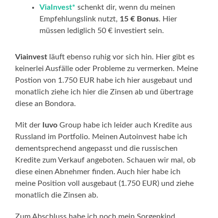
ViaInvest*
schenkt dir, wenn du meinen
Empfehlungslink nutzt,
15 € Bonus
. Hier
müssen lediglich 50 € investiert sein.
Viainvest
läuft ebenso ruhig vor sich hin. Hier gibt es
keinerlei Ausfälle oder Probleme zu vermerken. Meine
Postion von 1.750 EUR habe ich hier ausgebaut und
monatlich ziehe ich hier die Zinsen ab und übertrage
diese an Bondora.
Mit der
Iuvo
Group habe ich leider auch Kredite aus
Russland im Portfolio. Meinen Autoinvest habe ich
dementsprechend angepasst und die russischen
Kredite zum Verkauf angeboten. Schauen wir mal, ob
diese einen Abnehmer finden. Auch hier habe ich
meine Position voll ausgebaut (1.750 EUR) und ziehe
monatlich die Zinsen ab.
Zum Abschluss habe ich noch mein Sorgenkind