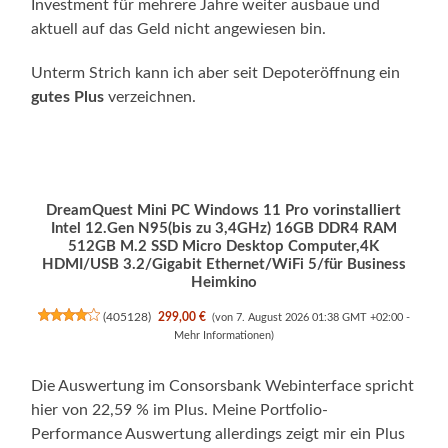
Investment für mehrere Jahre weiter ausbaue und
aktuell auf das Geld nicht angewiesen bin.
Unterm Strich kann ich aber seit Depoteröffnung ein
gutes Plus
verzeichnen.
DreamQuest Mini PC Windows 11 Pro vorinstalliert
Intel 12.Gen N95(bis zu 3,4GHz) 16GB DDR4 RAM
512GB M.2 SSD Micro Desktop Computer,4K
HDMI/USB 3.2/Gigabit Ethernet/WiFi 5/für Business
Heimkino
(
405128
)
299,00 €
(von 7. August 2026 01:38 GMT +02:00 -
Mehr Informationen
)
Die Auswertung im Consorsbank Webinterface spricht
hier von 22,59 % im Plus. Meine Portfolio-
Performance Auswertung allerdings zeigt mir ein Plus