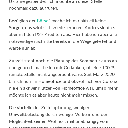
Ukraine gespendet. Ich möchte an dieser Stelle
nochmals dazu aufrufen.
Bezüglich der
Börse
* mache ich mir aktuell keine
Sorgen, das wird sich wieder erholen. Anders sieht es
aber mit den P2P Krediten aus. Hier habe ich aber alle
notwendigen Schritte bereits in die Wege geleitet und
warte nun ab.
Zurzeit steht noch die Planung des Sommerurlaubs an
und generell mache ich mir Gedanken, ob eine 100 %
remote Stelle nicht angebracht wäre. Seit März 2020
bin ich nun im Homeoffice und obwohl ich vor Corona
nie ein aktiver Nutzer von Homeoffice war, umso mehr
möchte ich es aber heute nicht mehr missen.
Die Vorteile der Zeiteinplanung, weniger
Umweltbelastung durch weniger Verkehr und der
Möglichkeit seinen Wohnort mal unabhängig vom