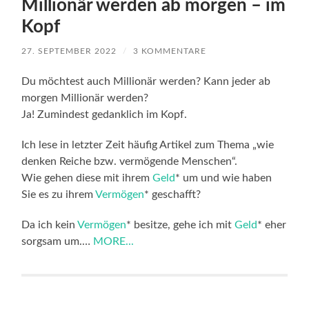
Millionär werden ab morgen – im
Kopf
27. SEPTEMBER 2022
/
3 KOMMENTARE
Du möchtest auch Millionär werden? Kann jeder ab
morgen Millionär werden?
Ja! Zumindest gedanklich im Kopf.
Ich lese in letzter Zeit häufig Artikel zum Thema „wie
denken Reiche bzw. vermögende Menschen“.
Wie gehen diese mit ihrem
Geld
* um und wie haben
Sie es zu ihrem
Vermögen
* geschafft?
Da ich kein
Vermögen
* besitze, gehe ich mit
Geld
* eher
sorgsam um.…
MORE...