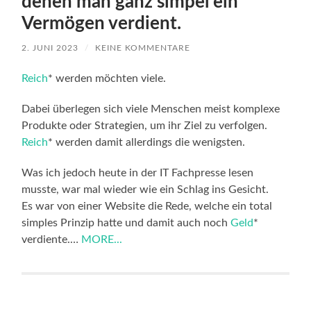
denen man ganz simpel ein
Vermögen verdient.
2. JUNI 2023
/
KEINE KOMMENTARE
Reich
* werden möchten viele.
Dabei überlegen sich viele Menschen meist komplexe
Produkte oder Strategien, um ihr Ziel zu verfolgen.
Reich
* werden damit allerdings die wenigsten.
Was ich jedoch heute in der IT Fachpresse lesen
musste, war mal wieder wie ein Schlag ins Gesicht.
Es war von einer Website die Rede, welche ein total
simples Prinzip hatte und damit auch noch
Geld
*
verdiente.…
MORE...