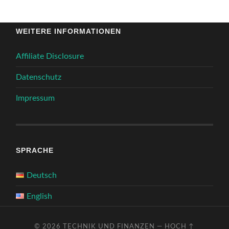
WEITERE INFORMATIONEN
Affiliate Disclosure
Datenschutz
Impressum
SPRACHE
Deutsch
English
© 2026
TECHNIK UND FINANZEN
—
HOCH ↑