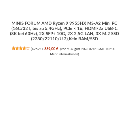
MINIS FORUM AMD Ryzen 9 9955HX MS-A2 Mini PC
(16C/32T, bis zu 5,4GHz), PCIe × 16, HDMI/2x USB-C
(8K bei 60Hz), 2X SFP+ 10G, 2X 2,5G LAN, 3X M.2 SSD
(2280/22110/U.2),Kein RAM/SSD
(
42521
)
839,00 €
(von 9. August 2026 02:01 GMT +02:00 -
Mehr Informationen
)