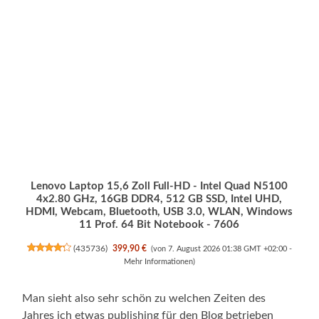
Lenovo Laptop 15,6 Zoll Full-HD - Intel Quad N5100
4x2.80 GHz, 16GB DDR4, 512 GB SSD, Intel UHD,
HDMI, Webcam, Bluetooth, USB 3.0, WLAN, Windows
11 Prof. 64 Bit Notebook - 7606
(
435736
)
399,90 €
(von 7. August 2026 01:38 GMT +02:00 -
Mehr Informationen
)
Man sieht also sehr schön zu welchen Zeiten des
Jahres ich etwas publishing für den Blog betrieben