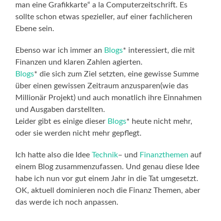
man eine Grafikkarte“ a la Computerzeitschrift. Es
sollte schon etwas spezieller, auf einer fachlicheren
Ebene sein.
Ebenso war ich immer an
Blogs
* interessiert, die mit
Finanzen und klaren Zahlen agierten.
Blogs
* die sich zum Ziel setzten, eine gewisse Summe
über einen gewissen Zeitraum anzusparen(wie das
Millionär Projekt) und auch monatlich ihre Einnahmen
und Ausgaben darstellten.
Leider gibt es einige dieser
Blogs
* heute nicht mehr,
oder sie werden nicht mehr gepflegt.
Ich hatte also die Idee
Technik
– und
Finanzthemen
auf
einem Blog zusammenzufassen. Und genau diese Idee
habe ich nun vor gut einem Jahr in die Tat umgesetzt.
OK, aktuell dominieren noch die Finanz Themen, aber
das werde ich noch anpassen.