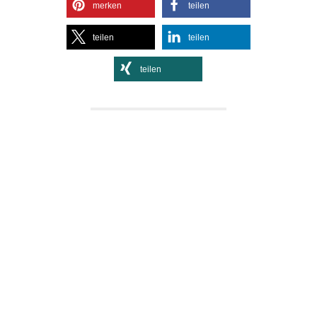
merken
teilen
teilen
teilen
teilen