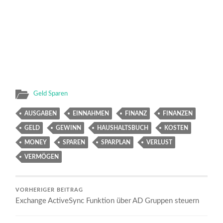
Geld Sparen
AUSGABEN
EINNAHMEN
FINANZ
FINANZEN
GELD
GEWINN
HAUSHALTSBUCH
KOSTEN
MONEY
SPAREN
SPARPLAN
VERLUST
VERMÖGEN
VORHERIGER BEITRAG
Exchange ActiveSync Funktion über AD Gruppen steuern