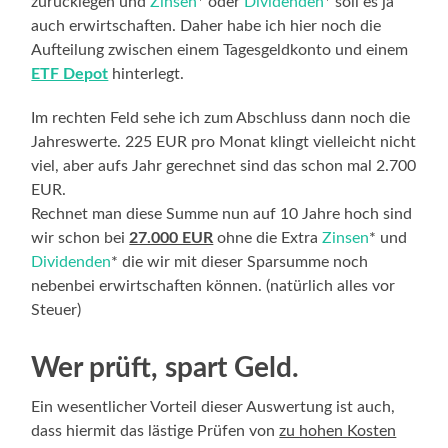
zurücklegen und
Zinsen
* oder
Dividenden
* soll es ja
auch erwirtschaften. Daher habe ich hier noch die
Aufteilung zwischen einem Tagesgeldkonto und einem
ETF Depot
hinterlegt.
Im rechten Feld sehe ich zum Abschluss dann noch die
Jahreswerte. 225 EUR pro Monat klingt vielleicht nicht
viel, aber aufs Jahr gerechnet sind das schon mal 2.700
EUR.
Rechnet man diese Summe nun auf 10 Jahre hoch sind
wir schon bei
27.000 EUR
ohne die Extra
Zinsen
* und
Dividenden
* die wir mit dieser Sparsumme noch
nebenbei erwirtschaften können. (natürlich alles vor
Steuer)
Wer prüft, spart Geld.
Ein wesentlicher Vorteil dieser Auswertung ist auch,
dass hiermit das lästige Prüfen von
zu hohen Kosten