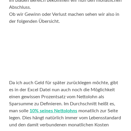
Im blauen Bereich bekommen wir nun den monatlichen
Abschluss.
Ob wir Gewinn oder Verlust machen sehen wir also in
der folgenden Übersicht.
Da ich auch Geld für später zurücklegen möchte, gibt
es in der Excel Datei nun auch noch die Möglichkeit
einen gewissen Prozentsatz vom Nettolohn als
Sparsumme zu Definieren. Im Durchschnitt heißt es,
man solle
10% seines Nettolohns
monatlich zur Seite
legen. Dies hängt natürlich immer vom Lebensstandard
und den damit verbundenen monatlichen Kosten