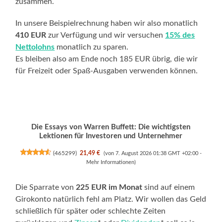
zusammen.
In unsere Beispielrechnung haben wir also monatlich
410 EUR
zur Verfügung und wir versuchen
15% des
Nettolohns
monatlich zu sparen.
Es bleiben also am Ende noch 185 EUR übrig, die wir
für Freizeit oder Spaß-Ausgaben verwenden können.
Die Essays von Warren Buffett: Die wichtigsten
Lektionen für Investoren und Unternehmer
(
465299
)
21,49 €
(von 7. August 2026 01:38 GMT +02:00 -
Mehr Informationen
)
Die Sparrate von
225 EUR im Monat
sind auf einem
Girokonto natürlich fehl am Platz. Wir wollen das Geld
schließlich für später oder schlechte Zeiten